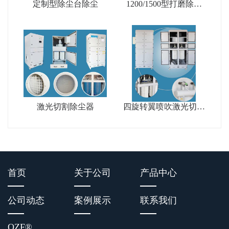
定制型除尘台除尘
1200/1500型打磨除尘
工作台
激光切割除尘器
四旋转翼喷吹激光切割
除尘器
首页
关于公司
产品中心
公司动态
案例展示
联系我们
OZF
®