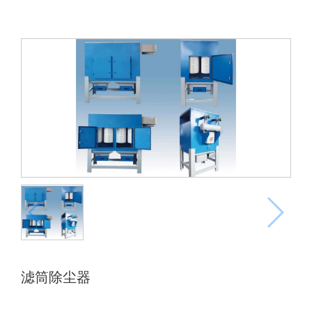
滤筒除尘器