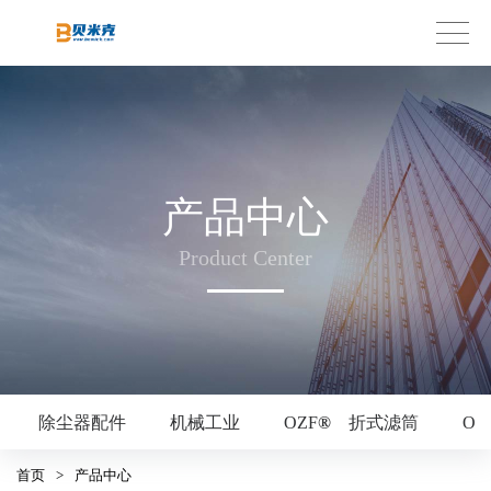
产品中心
Product Center
除尘器配件
机械工业
OZF
®
折式滤筒
OZ
首页
>
产品中心