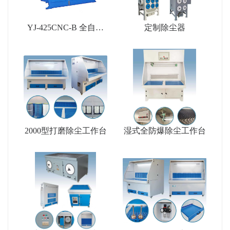
YJ-425CNC-B 全自动
定制除尘器
金属圆锯机(带拨尾料)
2000型打磨除尘工作台
湿式全防爆除尘工作台