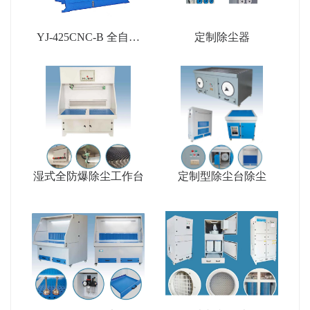
YJ-425CNC-B 全自动
定制除尘器
金属圆锯机(带拨尾料)
湿式全防爆除尘工作台
定制型除尘台除尘