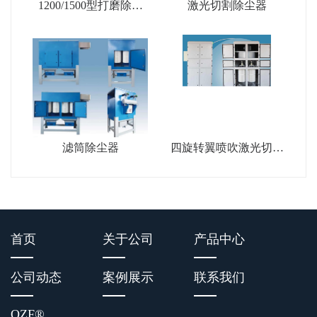
1200/1500型打磨除尘
激光切割除尘器
工作台
滤筒除尘器
四旋转翼喷吹激光切割
除尘器
首页
关于公司
产品中心
公司动态
案例展示
联系我们
OZF
®