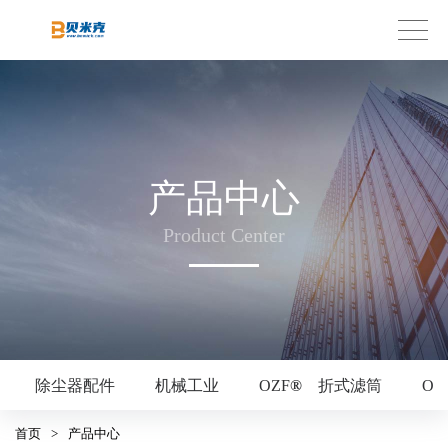
产品中心
Product Center
除尘器配件
机械工业
OZF
®
折式滤筒
OZ
首页
>
产品中心